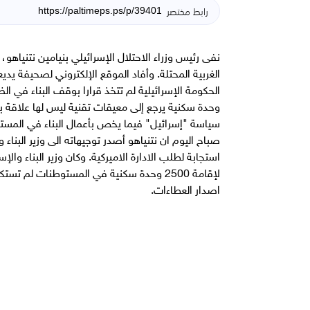
رابط مختصر
نفى رئيس وزراء الاحتلال الإسرائيلي بنيامين نتنياهو، ا
الغربية المحتلة. وأفاد الموقع الإلكتروني لصحيفة ي
وحدة سكنية يرجع إلى معيقات تقنية ليس لها علاقة ب
سياسة "إسرائيل" فيما يخص بأعمال البناء في المست
صباح اليوم ان نتنياهو أصدر توجيهاته الى وزير البناء
استجابة لطلب الادارة الاميركية. وكان وزير البناء و
لإقامة 2500 وحدة سكنية في المستوطنات لم 
اصدار العطاءات.