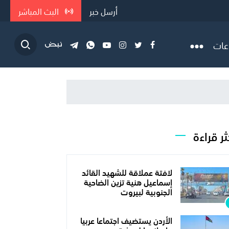
أرسل خبر
البث المباشر
عات
ثر قراءة
لافتة عملاقة للشهيد القائد
إسماعيل هنية تزين الضاحية
الجنوبية لبيروت
الأردن يستضيف اجتماعا عربيا