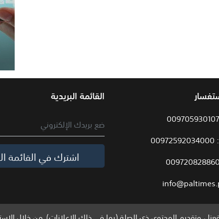
ستفسار
القائمة البريدية
009
اشترك في القائمة الب
info@paltimes.
نا ، وتقديم المحتوى ذي الصلة (بما في ذلك الإعلانات). من خلال الاست