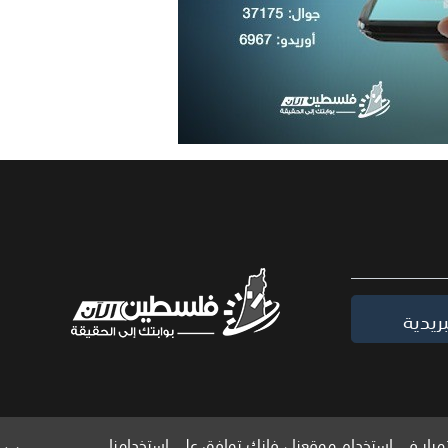
ريدية
مرار في استخدام موقعنا ، فإنك توافق على استخدامنا