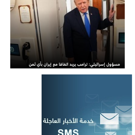
مسؤول إسرائيلي: ترامب يريد اتفاقا مع إيران بأي ثمن