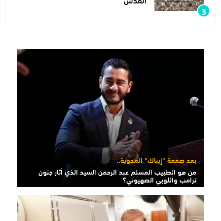
بعد صفعة "إيباك" المدوية..
من هو الطبيب المسلم عبد الرحمن السيد الذي أثار جنون
ترامب واللوبي الصهيوني؟