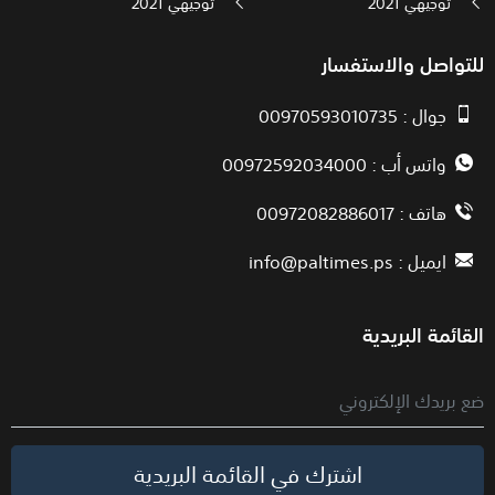
توجيهي 2021
توجيهي 2021
للتواصل والاستفسار
جوال : 00970593010735
واتس أب : 00972592034000
هاتف : 00972082886017
ايميل :
info@paltimes.ps
القائمة البريدية
اشترك في القائمة البريدية