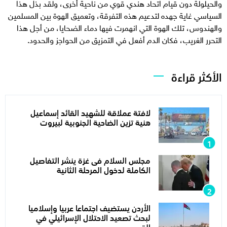
والحيلولة دون قيام اتحاد هندي قوي من ناحية أخرى، ولقد بذل هذا
السياسي غاية جهده لتدعيم هذه التفرقة، وتعميق الهوة بين المسلمين
والهندوس، تلك الهوة التي انهمرت فيها دماء الضحايا، من أجل هذا
التحرر الغريب، فكان الدم أفعل في التمزيق من الحواجز والحدود.
الأكثر قراءة
لافتة عملاقة للشهيد القائد إسماعيل
هنية تزين الضاحية الجنوبية لبيروت
مجلس السلام فى غزة ينشر التفاصيل
الكاملة لدخول المرحلة الثانية
الأردن يستضيف اجتماعا عربيا وإسلاميا
لبحث تصعيد الاحتلال الإسرائيلي في
القدس