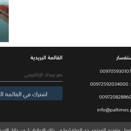
ستفسار
القائمة البريدية
009
اشترك في القائمة الب
info@paltimes.
نا ، وتقديم المحتوى ذي الصلة (بما في ذلك الإعلانات). من خلال الاست