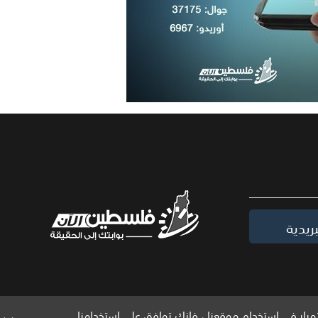
ريدية
مرار في استخدام موقعنا ، فإنك توافق على استخدامنا