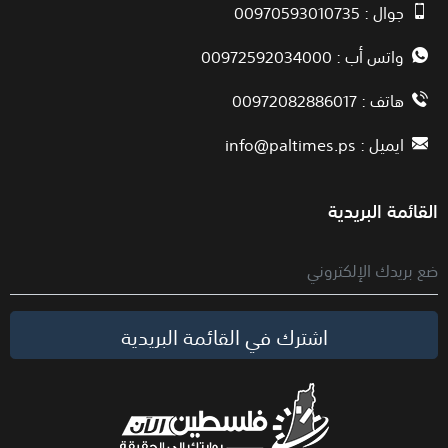
جوال : 00970593010735
واتس أب : 00972592034000
هاتف : 00972082886017
ايميل :
info@paltimes.ps
القائمة البريدية
اشترك في القائمة البريدية