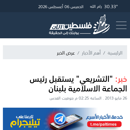
30.33°
30.57°
32.51°
غزة
القدس
رام الله
الخميس 06 أغسطس 2026
أرسل خبر
البث المباشر
الرئيسية
أهم الأخبار
عرض الخبر
خبر:
"التشريعي" يستقبل رئيس
الجماعة الاسلامية بلبنان
26 مايو 2013 . الساعة 02:25 م بتوقيت القدس