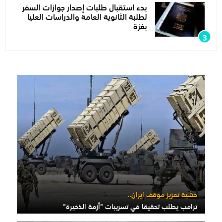
بدء استقبال طلبات إصدار جوازات السفر
لطلبة الثانوية العامة والدراسات العليا
بغزة
خشية تعزيز موقف إيران..
ترامب يطلب تحقيقا في تسريبات "أزمة الذخيرة"