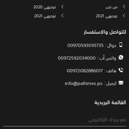
من نحن
توجيهي 2020
توجيهي 2021
توجيهي 2021
للتواصل والاستفسار
جوال : 00970593010735
واتس أب : 00972592034000
هاتف : 00972082886017
ايميل :
info@paltimes.ps
القائمة البريدية