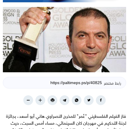
رابط مختصر
فاز الفيلم الفلسطيني "عُمر" للمخرج النصراوي هاني أبو أسعد، بجائزة
لجنة التحكيم في مهرجان كان السينمائي، مساء أمس السبت، حيث