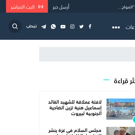
أرسل خبر
البث المباشر
المواج...
عات
ثر قراءة
لافتة عملاقة للشهيد القائد
إسماعيل هنية تزين الضاحية
الجنوبية لبيروت
مجلس السلام فى غزة ينشر