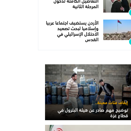
التفاصيل الكاملة لدخول
المرحلة الثانية
الأردن يستضيف اجتماعا عربيا
وإسلاميا لبحث تصعيد
الاحتلال الإسرائيلي في
القدس
إيقاف فئات معينة..
توضيح مهم صادر عن هيئة البترول في
قطاع غزة