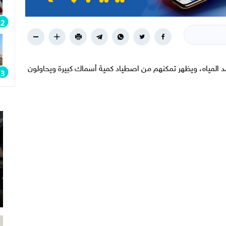
لمياه، ويظهر تمكنهم من اصطياد كمية أسماك كبيرة ويحاولون