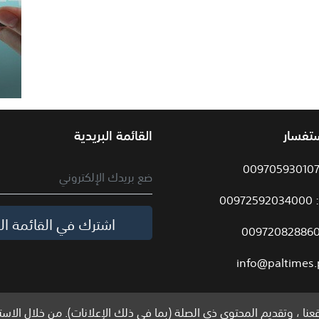
ستفسار
القائمة البريدية
009
اشترك في القائمة الب
info@paltimes.
نا ، وتقديم المحتوى ذي الصلة (بما في ذلك الإعلانات). من خلال الاست