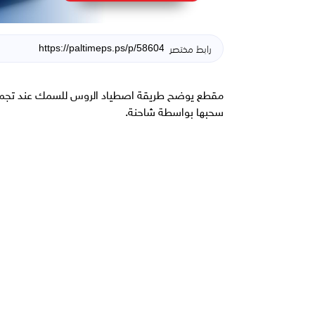
رابط مختصر
مقطع يوضح طريقة اصطياد الروس للسمك عند تجمد ا
سحبها بواسطة شاحنة.