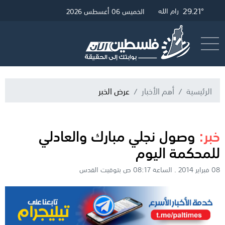
30.46°
29.45°
29.21°
غزة
القدس
رام الله
الخميس 06 أغسطس 2026
أرسل خبر
البث المباشر
الرئيسية
أهم الأخبار
عرض الخبر
خبر:
وصول نجلي مبارك والعادلي
للمحكمة اليوم
08 فبراير 2014 . الساعة 08:17 ص بتوقيت القدس