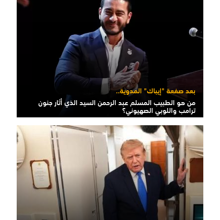
بعد صفعة "إيباك" المدوية..
من هو الطبيب المسلم عبد الرحمن السيد الذي أثار جنون
ترامب واللوبي الصهيوني؟