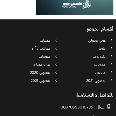
أقسام الموقع
عربي ودولي
محليات
حارتنا
مقالات وآراء
تكنولوجيا
منوعات
مدونات
تقارير مختارة
من نحن
توجيهي 2020
توجيهي 2021
توجيهي 2021
للتواصل والاستفسار
جوال : 00970593010735