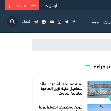
أرسل خبر
البث المباشر
عات
ثر قراءة
لافتة عملاقة للشهيد القائد
إسماعيل هنية تزين الضاحية
الجنوبية لبيروت
الأردن يستضيف اجتماعا عربيا