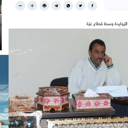
لزوايدة وسط قطاع غزة