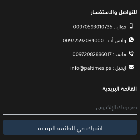
للتواصل والاستفسار
جوال : 00970593010735
واتس أب : 00972592034000
هاتف : 00972082886017
ايميل :
info@paltimes.ps
القائمة البريدية
اشترك في القائمة البريدية