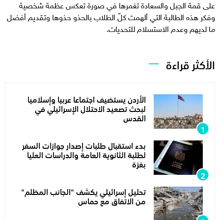
على قمة الجبل والسعادة تغمرها في صورة تعكس عظمة شخصية
وفكر هذه الطالبة التي ألهمت كلّ الطلاب بالحذو حذوها وتقديم أفضل
ما لديهم وعدم الاستسلام للتحديات.
الأكثر قراءة
الأردن يستضيف اجتماعا عربيا وإسلاميا
لبحث تصعيد الاحتلال الإسرائيلي في
القدس
بدء استقبال طلبات إصدار جوازات السفر
لطلبة الثانوية العامة والدراسات العليا
بغزة
تحليل إسرائيلي يكشف "الجانب المظلم"
من الاتفاق مع حماس