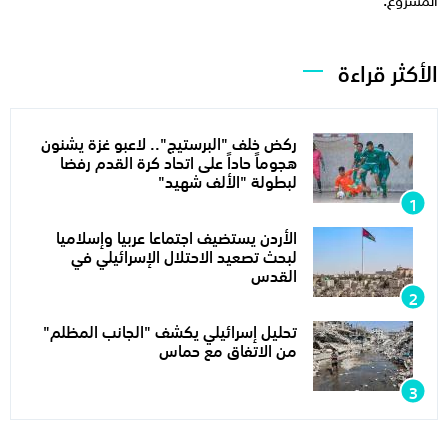
الأكثر قراءة
ركض خلف "البرستيج".. لاعبو غزة يشنون
هجوماً حاداً على اتحاد كرة القدم رفضا
لبطولة "الألف شهيد"
الأردن يستضيف اجتماعا عربيا وإسلاميا
لبحث تصعيد الاحتلال الإسرائيلي في
القدس
تحليل إسرائيلي يكشف "الجانب المظلم"
من الاتفاق مع حماس