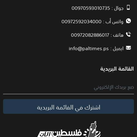
جوال : 00970593010735
واتس أب : 00972592034000
هاتف : 00972082886017
ايميل :
info@paltimes.ps
القائمة البريدية
اشترك في القائمة البريدية