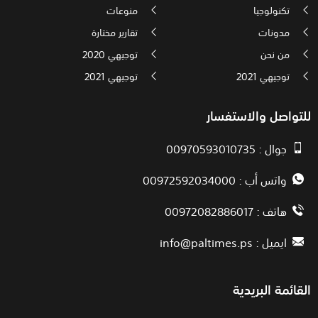
تكنولوجيا
منوعات
مدونات
تقارير مختارة
من نحن
توجيهي 2020
توجيهي 2021
توجيهي 2021
للتواصل والاستفسار
جوال : 00970593010735
واتس أب : 00972592034000
هاتف : 00972082886017
ايميل :
info@paltimes.ps
القائمة البريدية