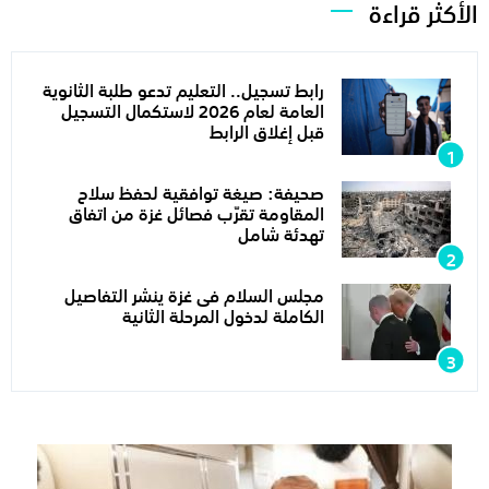
الأكثر قراءة
رابط تسجيل.. التعليم تدعو طلبة الثانوية
العامة لعام 2026 لاستكمال التسجيل
قبل إغلاق الرابط
صحيفة: صيغة توافقية لحفظ سلاح
المقاومة تقرّب فصائل غزة من اتفاق
تهدئة شامل
مجلس السلام فى غزة ينشر التفاصيل
الكاملة لدخول المرحلة الثانية