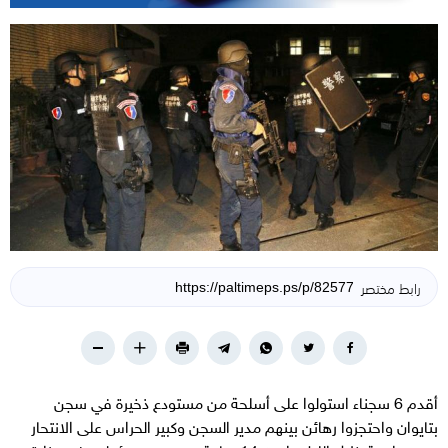
رابط مختصر
أقدم 6 سجناء استولوا على أسلحة من مستودع ذخيرة في سجن
بتايوان واحتجزوا رهائن بينهم مدير السجن وكبير الحراس على الانتحار