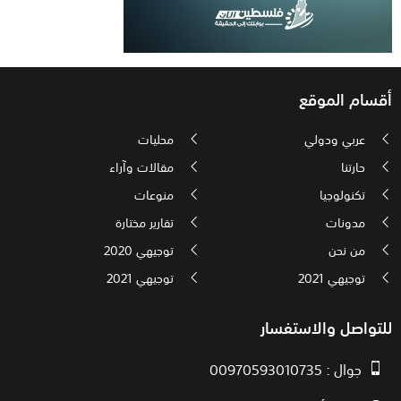
أقسام الموقع
عربي ودولي
محليات
حارتنا
مقالات وآراء
تكنولوجيا
منوعات
مدونات
تقارير مختارة
من نحن
توجيهي 2020
توجيهي 2021
توجيهي 2021
للتواصل والاستفسار
جوال : 00970593010735