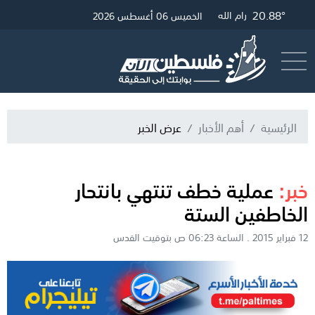
20.88°
24.98°
21.12°
غزة
القدس
رام الله
الخميس 06 أغسطس 2026
أرسل خبر
البث المباشر
الرئيسية
أهم الأخبار
عرض الخبر
خبر:
عملية خطف تنتهي بانتحار
الخاطفين الستة
12 فبراير 2015 . الساعة 06:23 ص بتوقيت القدس