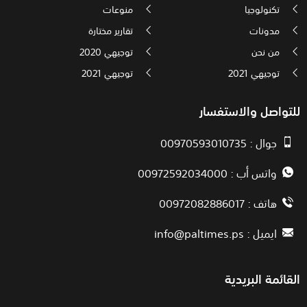
تكنولوجيا
منوعات
مدونات
تقارير مختارة
من نحن
توجيهي 2020
توجيهي 2021
توجيهي 2021
للتواصل والاستفسار
جوال : 00970593010735
واتس أب : 00972592034000
هاتف : 00972082886017
ايميل :
info@paltimes.ps
القائمة البريدية