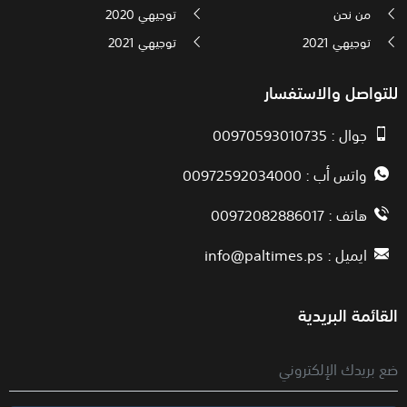
من نحن
توجيهي 2020
توجيهي 2021
توجيهي 2021
للتواصل والاستفسار
جوال : 00970593010735
واتس أب : 00972592034000
هاتف : 00972082886017
ايميل :
info@paltimes.ps
القائمة البريدية