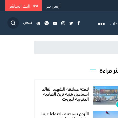
أرسل خبر
البث المباشر
عات
ثر قراءة
لافتة عملاقة للشهيد القائد
إسماعيل هنية تزين الضاحية
الجنوبية لبيروت
الأردن يستضيف اجتماعا عربيا