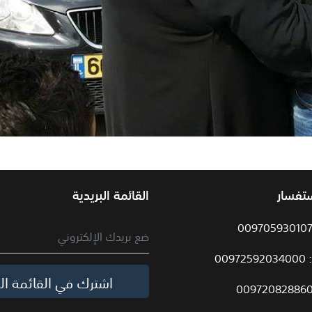
ستفسار
القائمة البريدية
009
اشترك في القائمة الب