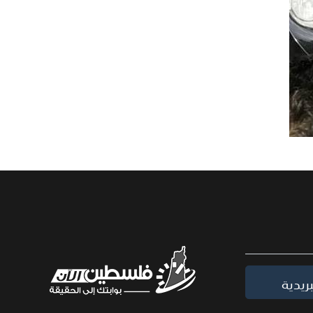
ريدية