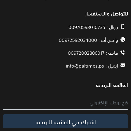
للتواصل والاستفسار
جوال : 00970593010735
واتس أب : 00972592034000
هاتف : 00972082886017
ايميل :
info@paltimes.ps
القائمة البريدية
اشترك في القائمة البريدية