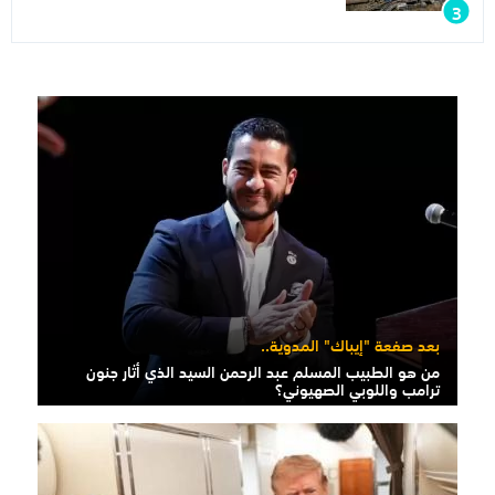
بعد صفعة "إيباك" المدوية..
من هو الطبيب المسلم عبد الرحمن السيد الذي أثار جنون
ترامب واللوبي الصهيوني؟