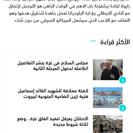
رايولا لقادة برشلونة بان الاهم في الوقت الراهن هو التوصل لإتفاق
مع النادي الايطالي وإدارة البلوجرانا تعمل جاهدة لتحقيق هدفها وهو
التعاقد مع اللاعب الذي سيشعل الميركاتو الصيفي من دون شك.
الأكثر قراءة
مجلس السلام فى غزة ينشر التفاصيل
الكاملة لدخول المرحلة الثانية
لافتة عملاقة للشهيد القائد إسماعيل
هنية تزين الضاحية الجنوبية لبيروت
الاحتلال يعرقل تنفيذ اتفاق غزة.. وضع
ثلاثة شروط جديدة