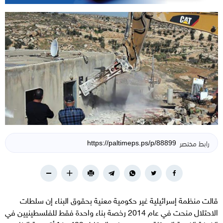
رابط مختصر
قالت منظمة إسرائيلية غير حكومية معنية بحقوق البناء إن سلطات
الاحتلال منحت في عام 2014 رخصة بناء واحدة فقط للفلسطينيين في