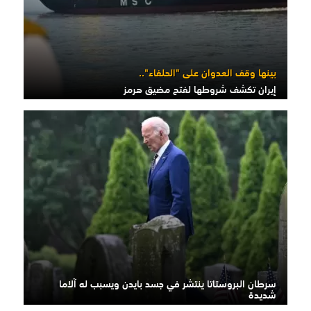
بينها وقف العدوان على "الحلفاء"..
إيران تكشف شروطها لفتح مضيق هرمز
سرطان البروستاتا ينتشر في جسد بايدن ويسبب له آلاما
شديدة