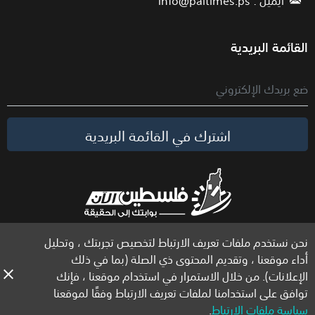
القائمة البريدية
اشترك في القائمة البريدية
نحن نستخدم ملفات تعريف الارتباط لتخصيص تجربتك ، وتحليل
الحقوق محفوظة لموقع فلسطين الآن © 2026
أداء موقعنا ، وتقديم المحتوى ذي الصلة (بما في ذلك
الإعلانات). من خلال الاستمرار في استخدام موقعنا ، فإنك
توافق على استخدامنا لملفات تعريف الارتباط وفقًا لموقعنا
سياسة ملفات الارتباط
.