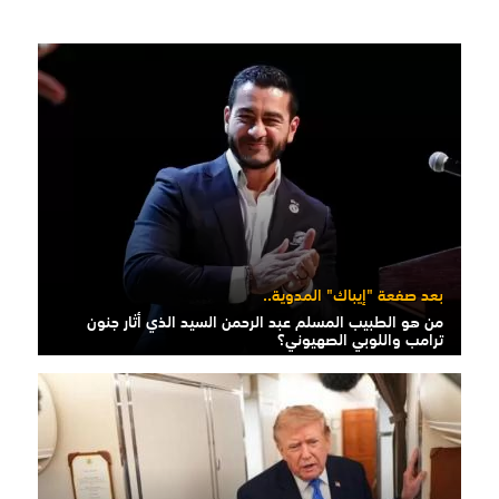
بعد صفعة "إيباك" المدوية..
من هو الطبيب المسلم عبد الرحمن السيد الذي أثار جنون
ترامب واللوبي الصهيوني؟