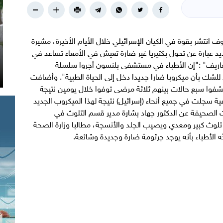
نتشر بقوة في الكيان الإسرائيلي خلال الأيام الأخيرة، مشيرة
يد عبارة عن تحول بكتيريا غير ضارة تعيش في الأمعاء تساعد في
ريف" :"إن الأطباء في مستشفى بلنسون أجروا سلسلة
للشك بأن ميكروبا ضارا جديدا دخل إلى الحياة الطبية". وأضافت
تشفوا سبع حالات بينهم ثلاثة مرضى توفوا خلال يومين نتيجة
ة سجلت في جميع أنحاء (إسرائيل) نتيجة لهذا الميكروب الجديد
ت الصحيفة عن الدكتور جهاد بشارة مدير قسم التلوث في
ث كبير ومعدي ويصيب الجلد والأنسجة، مطالبا وزارة الصحة
ّه الأطباء بأنه يوجد جرثومة ضارة وجديدة وشائعة.