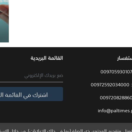
ستفسار
القائمة البريدية
009
اشترك في القائمة الب
info@paltimes.
نا ، وتقديم المحتوى ذي الصلة (بما في ذلك الإعلانات). من خلال الاست