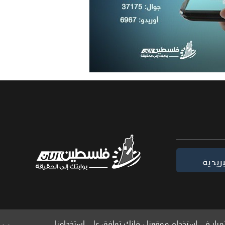
ريدية
مرار في استخدام موقعنا ، فإنك توافق على استخدامنا