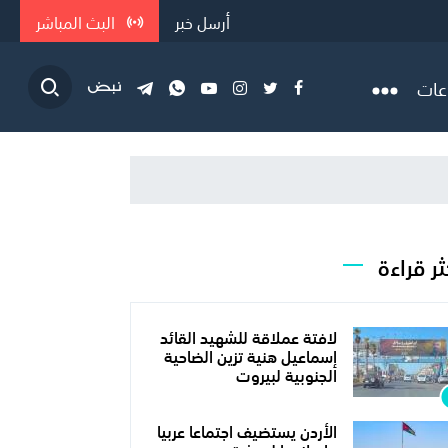
أرسل خبر
البث المباشر
عات
ثر قراءة
لافتة عملاقة للشهيد القائد
إسماعيل هنية تزين الضاحية
الجنوبية لبيروت
الأردن يستضيف اجتماعا عربيا