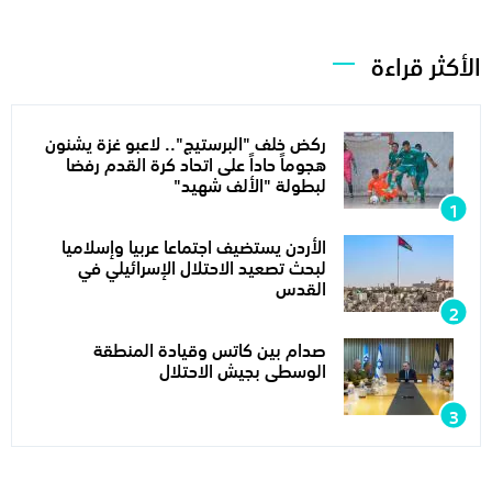
الأكثر قراءة
ركض خلف "البرستيج".. لاعبو غزة يشنون
هجوماً حاداً على اتحاد كرة القدم رفضا
لبطولة "الألف شهيد"
الأردن يستضيف اجتماعا عربيا وإسلاميا
لبحث تصعيد الاحتلال الإسرائيلي في
القدس
صدام بين كاتس وقيادة المنطقة
الوسطى بجيش الاحتلال