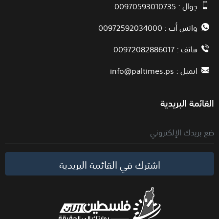
جوال : 00970593010735
واتس أب : 00972592034000
هاتف : 00972082886017
ايميل :
info@paltimes.ps
القائمة البريدية
اشترك في القائمة البريدية