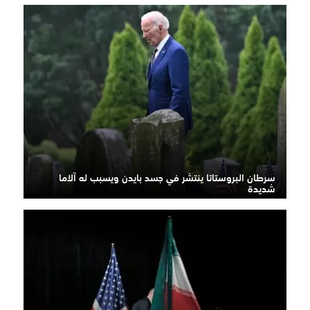
سرطان البروستاتا ينتشر في جسد بايدن ويسبب له آلاما
شديدة