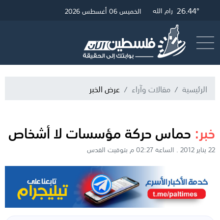
28.36°
26.68°
26.44°
غزة
القدس
رام الله
الخميس 06 أغسطس 2026
أرسل خبر
البث المباشر
الرئيسية
مقالات وآراء
عرض الخبر
خبر:
حماس حركة مؤسسات لا أشخاص
22 يناير 2012 . الساعة 02:27 م بتوقيت القدس