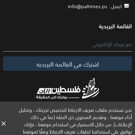
ايميل :
info@paltimes.ps
القائمة البريدية
اشترك في القائمة البريدية
نحن نستخدم ملفات تعريف الارتباط لتخصيص تجربتك ، وتحليل
الحقوق محفوظة لموقع فلسطين الآن © 2026
أداء موقعنا ، وتقديم المحتوى ذي الصلة (بما في ذلك
الإعلانات). من خلال الاستمرار في استخدام موقعنا ، فإنك
توافق على استخدامنا لملفات تعريف الارتباط وفقًا لموقعنا