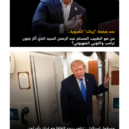
بعد صفعة "إيباك" المدوية..
من هو الطبيب المسلم عبد الرحمن السيد الذي أثار جنون
ترامب واللوبي الصهيوني؟
مسؤول إسرائيلي: ترامب يريد اتفاقا مع إيران بأي ثمن