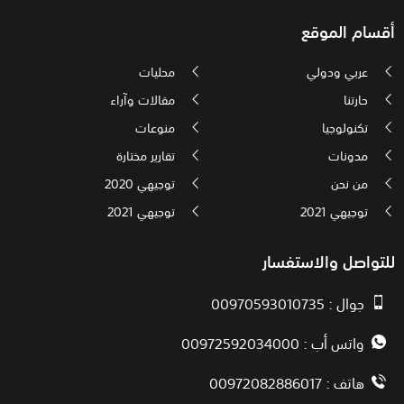
أقسام الموقع
عربي ودولي
محليات
حارتنا
مقالات وآراء
تكنولوجيا
منوعات
مدونات
تقارير مختارة
من نحن
توجيهي 2020
توجيهي 2021
توجيهي 2021
للتواصل والاستفسار
جوال : 00970593010735
واتس أب : 00972592034000
هاتف : 00972082886017