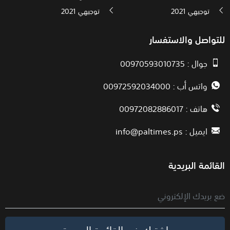
توجيهي 2021
توجيهي 2021
للتواصل والاستفسار
جوال : 00970593010735
واتس أب : 00972592034000
هاتف : 00972082886017
ايميل :
info@paltimes.ps
القائمة البريدية
اشترك في القائمة البريدية