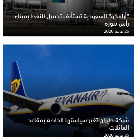
"أرامكو" السعودية تستأنف تحميل النفط بميناء
رأس تنورة
26 يونيو 2026
شركة طيران تغير سياستها الخاصة بمقاعد
العائلات
26 يونيو 2026