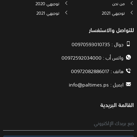
من نحن
توجيهي 2020
توجيهي 2021
توجيهي 2021
للتواصل والاستفسار
جوال : 00970593010735
واتس أب : 00972592034000
هاتف : 00972082886017
ايميل :
info@paltimes.ps
القائمة البريدية