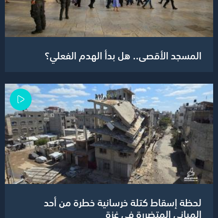
المسجد الأقصى.. هل بدأ الهدم الفعلي؟
لحظة إسقاط كتلة خرسانية خطرة من أحد
المباني المتضررة في غزة