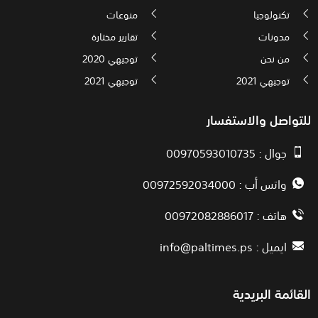
تكنولوجيا
منوعات
مدونات
تقارير مختارة
من نحن
توجيهي 2020
توجيهي 2021
توجيهي 2021
للتواصل والاستفسار
جوال : 00970593010735
واتس أب : 00972592034000
هاتف : 00972082886017
ايميل :
info@paltimes.ps
القائمة البريدية