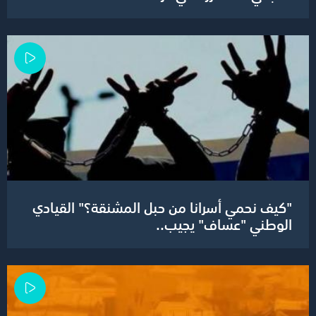
"كيف نحمي أسرانا من حبل المشنقة؟" القيادي
الوطني "عساف" يجيب..