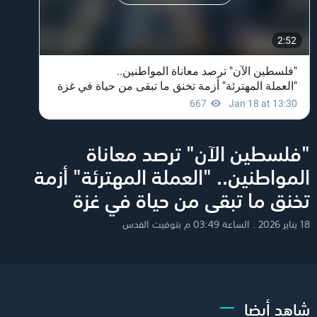
"فلسطين الآن" ترصد معاناة
المواطنين.. "العملة المهترئة" أزمة
تخنق ما تبقى من حياة في غزة
18 يناير 2026 . الساعة 03:49 م بتوقيت القدس
شاهد أيضا