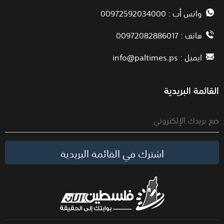
واتس أب : 00972592034000
هاتف : 00972082886017
ايميل :
info@paltimes.ps
القائمة البريدية
اشترك في القائمة البريدية