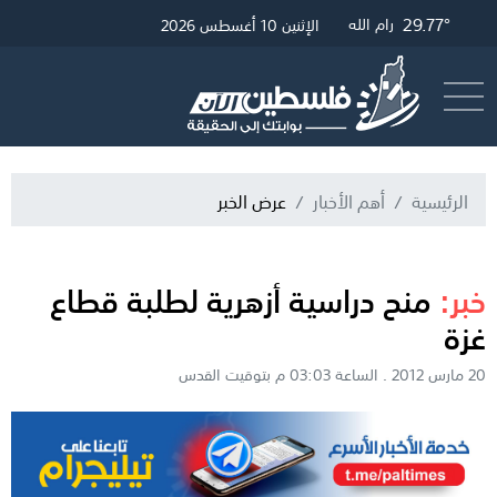
30.01°
29.77°
30.9°
غزة
القدس
رام الله
الإثنين 10 أغسطس 2026
أرسل خبر
البث المباشر
الرئيسية
أهم الأخبار
عرض الخبر
خبر:
منح دراسية أزهرية لطلبة قطاع
غزة
20 مارس 2012 . الساعة 03:03 م بتوقيت القدس