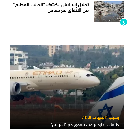
تحليل إسرائيلي يكشف "الجانب المظلم"
من الاتفاق مع حماس
بسبب "الجبهات الـ 3"..
خلافات إدارة ترامب تتعمق مع "إسرائيل"