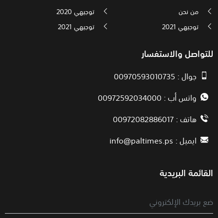
من نحن
توجيهي 2020
توجيهي 2021
توجيهي 2021
للتواصل والاستفسار
جوال : 00970593010735
واتس أب : 00972592034000
هاتف : 00972082886017
ايميل :
info@paltimes.ps
القائمة البريدية