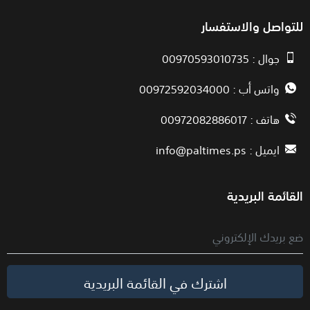
للتواصل والاستفسار
جوال : 00970593010735
واتس أب : 00972592034000
هاتف : 00972082886017
ايميل :
info@paltimes.ps
القائمة البريدية
اشترك في القائمة البريدية