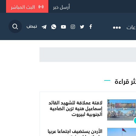
أرسل خبر
البث المباشر
عات
ثر قراءة
لافتة عملاقة للشهيد القائد
إسماعيل هنية تزين الضاحية
الجنوبية لبيروت
الأردن يستضيف اجتماعا عربيا