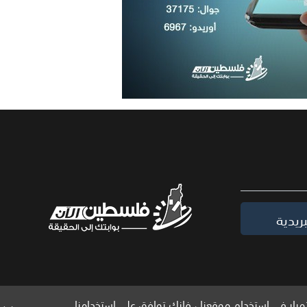
ريدية
مرار في استخدام موقعنا ، فإنك توافق على استخدامنا