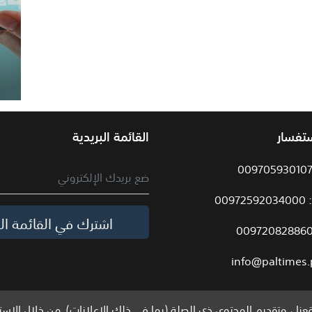
ستفسار
القائمة البريدية
009
اشترك في القائمة الب
info@paltimes.
نا ، وتقديم المحتوى ذي الصلة (بما في ذلك الإعلانات). من خلال الاست