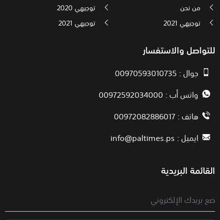
من نحن
توجيهي 2020
توجيهي 2021
توجيهي 2021
للتواصل والاستفسار
جوال : 00970593010735
واتس أب : 00972592034000
هاتف : 00972082886017
ايميل :
info@paltimes.ps
القائمة البريدية