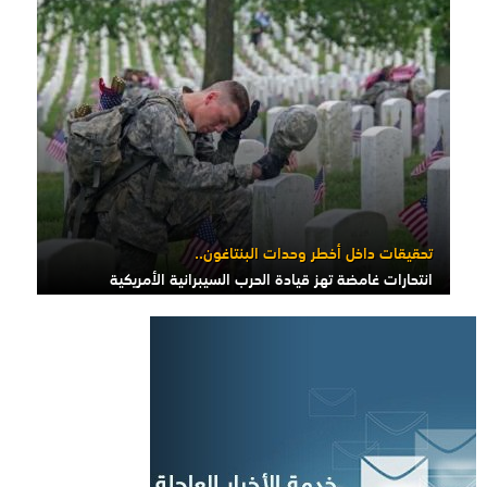
تحقيقات داخل أخطر وحدات البنتاغون..
انتحارات غامضة تهز قيادة الحرب السيبرانية الأمريكية