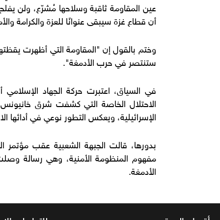
عين المقاومة ثاقبة وسلاحها مُشرّع، ولن يفلح
أن قطاع غزة سيبقى عنوانًا للعزة والكرامة والأم
وختم بالقول إن "المقاومة التي أظهرت يقظتها
ستنتصر في حرب الأدمغة".
في السياق، اعتبرت حركة الجهاد الإسلامي أ
الاحتلال الخاصة التي كشفت شرق خانيونس 
الإسرائيلية، ويعكس التطور نوعي في أدائها الا
بدورها، قالت الجبهة الشعبية عقب مؤتمر ال
مفهوم المنظومة الأمنية، وهي رسالة وصلت
الأدمغة.
أقسام الموقع
للتواصل والا