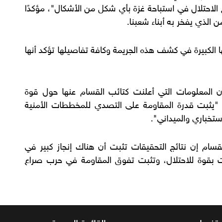
 الاحتلال في استباحة غزة بأي شكل من الأشكال"، مؤكدًا
ن الذي يفخر به أبناء شعبنا.
 الكبيرة في كشف هذه الجريمة وكافة تفاصيلها تؤكد أنها
ن المعلومات التي أعلنت كتائب القسام عنها حول قوة
"يثبت قدرة المقاومة على التصدي للمخططات الأمنية
ستخباري والميداني".
قسام إن نتائج التحقيقات تثبت أن هناك إنجاز كبير في
 بقوة للاحتلال، وتثبت تفوق المقاومة في حرب صراع
ستفسار
القائمة البريدية