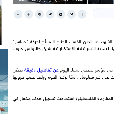
شهيد عز الدين القسام الجناح المسلّح لحركة "حماس"
لعملية الإسرائيلية الاستخباراتية شرق خانيونس جنوب
ة في مؤتمر صحفي مساء اليوم
عن تفاصيل دقيقة
تخصّ
ت على كنز معلوماتي ممّا تركته القوة وراءها عقب هروبها
أن المقاومة الفلسطينية استطاعت تسجيل هدف مذهل في