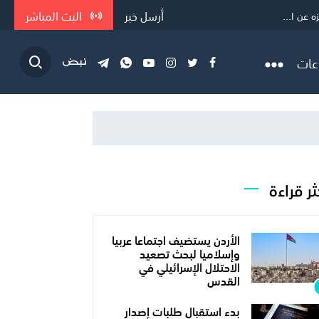
أرسل خبر
البث المباشر
ه عن ا...
ن الملي...
عات
ثر قراءة
الأردن يستضيف اجتماعا عربيا
وإسلاميا لبحث تصعيد
الاحتلال الإسرائيلي في
القدس
بدء استقبال طلبات إصدار