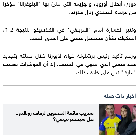
دوري أبطال أوروبا، والهزيمة التي منيّ بها "البلوغرانا" مؤخرا
من غريمه التقليدي ريال مدريد.
وتثير الخسارة أمام "المرينغي" في الكلاسيكو بنتيجة 2-1،
الشكوك بشأن مستقبل ميسي على المدى البعيد.
ورغم تأكيد رئيس برشلونة خوان لابورتا خلال حملته بتجديد
عقد ميسي الذي ينتهي في الصيف، إلا أن المؤشرات بحسب
"ماركا" تدل على خلاف ذلك.
أخبار ذات صلة
تسريب قائمة المدعوين لزفاف رونالدو..
هل سيحضر ميسي؟