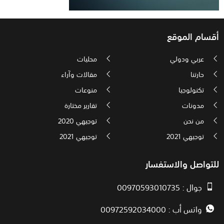
أقسام الموقع
عربي ودولي
محليات
حارتنا
مقالات وآراء
تكنولوجيا
منوعات
مدونات
تقارير مختارة
من نحن
توجيهي 2020
توجيهي 2021
توجيهي 2021
للتواصل والاستفسار
جوال : 00970593010735
واتس أب : 00972592034000