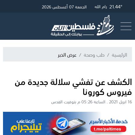
27.25°
21.68°
21.44°
غزة
القدس
رام الله
الجمعة 07 أغسطس 2026
أرسل خبر
البث المباشر
الرئيسية
طب وصحة
عرض الخبر
الكشف عن تفشي سلالة جديدة من
فيروس كورونا
16 ابريل 2021 . الساعة 05:26 م بتوقيت القدس