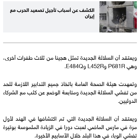
الكشف عن أسباب تأجيل تصعيد الحرب مع
إيران
ويعتقد أن السلالة الجديدة تمثل هجينا من ثلاث طفرات أخرى،
وهي
P681R
و
L452R
و
E484Q
.
وتعهدت هيئة الصحة العامة باتخاذ جميع التدابير اللازمة للحد
من تفشي السلالة الجديدة ومتابعة الوضع عن كثب مع الشركاء
الدوليين.
ويعتقد أن السلالة الجديدة التي تم اكتشافها في الهند لأول
مرة في مارس الماضي لعبت دورا في الزيادة الملموسة بوتيرة
تفشي الوباء في هذا البلد خلال الأسابيع الأخيرة.