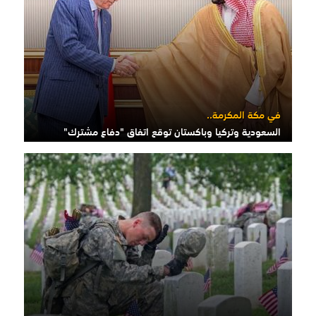
في مكة المكرمة..
السعودية وتركيا وباكستان توقع اتفاق "دفاع مشترك"