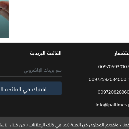
ستفسار
القائمة البريدية
009
اشترك في القائمة الب
info@paltimes.
نا ، وتقديم المحتوى ذي الصلة (بما في ذلك الإعلانات). من خلال الاست