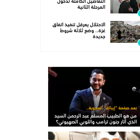
التفاصيل الكاملة لدخول
المرحلة الثانية
الاحتلال يعرقل تنفيذ اتفاق
غزة.. وضع ثلاثة شروط
جديدة
بعد صفعة "إيباك" المدوية..
من هو الطبيب المسلم عبد الرحمن السيد
الذي أثار جنون ترامب واللوبي الصهيوني؟