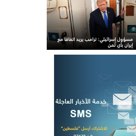
مسؤول إسرائيلي: ترامب يريد اتفاقا مع
إيران بأي ثمن