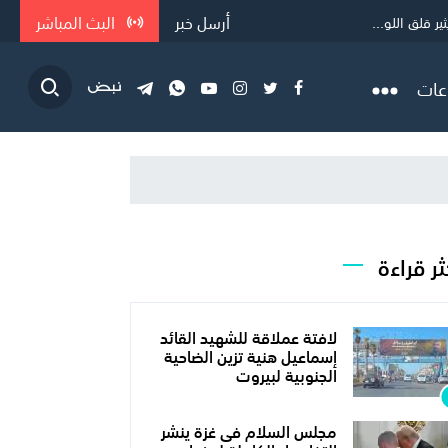
أرسل خبر
البث المباشر
 قلق اللو...
عات
ثر قراءة
لافتة عملاقة للشهيد القائد
إسماعيل هنية تزين الضاحية
الجنوبية لبيروت
مجلس السلام فى غزة ينشر