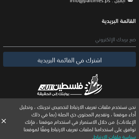
القائمة البريدية
اشترك في القائمة البريدية
نحن نستخدم ملفات تعريف الارتباط لتخصيص تجربتك ، وتحليل
الحقوق محفوظة لموقع فلسطين الآن © 2026
أداء موقعنا ، وتقديم المحتوى ذي الصلة (بما في ذلك
الإعلانات). من خلال الاستمرار في استخدام موقعنا ، فإنك
توافق على استخدامنا لملفات تعريف الارتباط وفقًا لموقعنا
سياسة ملفات الارتباط
.