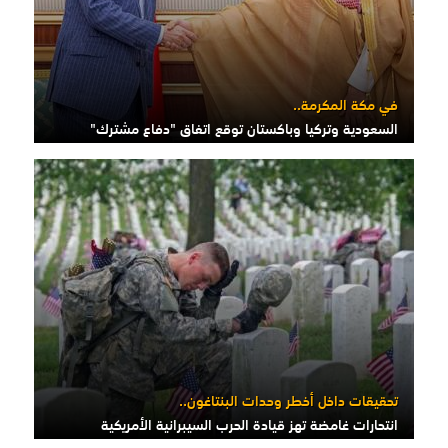
في مكة المكرمة..
السعودية وتركيا وباكستان توقع اتفاق "دفاع مشترك"
تحقيقات داخل أخطر وحدات البنتاغون..
انتحارات غامضة تهز قيادة الحرب السيبرانية الأمريكية