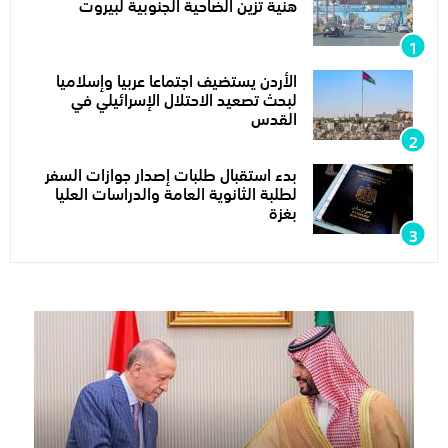
هنية تزين الضاحية الجنوبية لبيروت
الأردن يستضيف اجتماعا عربيا وإسلاميا
لبحث تصعيد الاحتلال الإسرائيلي في
القدس
بدء استقبال طلبات إصدار جوازات السفر
لطلبة الثانوية العامة والدراسات العليا
بغزة