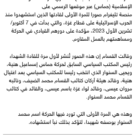
الإسلامية (حماس) عبر موقعها الرسمي على
منصة تليغرام صورا للمرة الأولى لقادتها الذين استشهدوا منذ
الحرب الإسرائيلية على قطاع غزة، والتي بدأت في 7 أكتوبر/
تشرين الأول 2023، مؤكدة على دورهم القيادي في الحركة
ومساهمتهم بالعمل المقاوم.
وقالت القسام إن هذه الصور تُنشر لأول مرة للقادة الشهداء
رئيس المكتب السياسي السابق لحركة حماس إسماعيل هنية،
ويحيى السنوار الذي انتخب رئيسا للمكتب السياسي بعد اغتيال
هنية، وقائد هيئة أركان كتائب القسام محمد الضيف، ونائبه
مروان عيسى، وقائد لواء غزة باسم عيسى، والقائد في كتائب
القسام محمد السنوار.
وهذه هي المرة الأولى التي تورد فيها الحركة اسم محمد
السنوار بوصفه شهيدا، لتؤكد بذلك نبأ استشهاده.