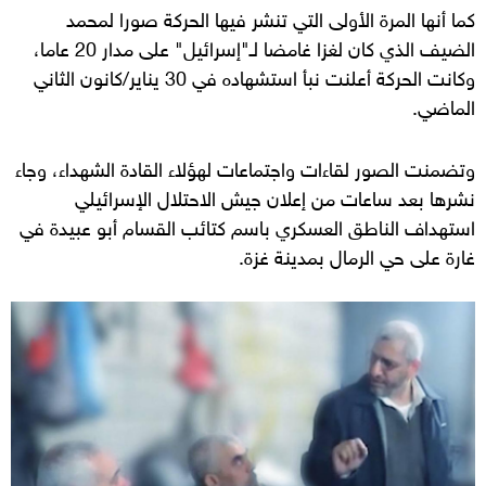
كما أنها المرة الأولى التي تنشر فيها الحركة صورا لمحمد
الضيف الذي كان لغزا غامضا لـ"إسرائيل" على مدار 20 عاما،
وكانت الحركة أعلنت نبأ استشهاده في 30 يناير/كانون الثاني
الماضي.
وتضمنت الصور لقاءات واجتماعات لهؤلاء القادة الشهداء، وجاء
نشرها بعد ساعات من إعلان جيش الاحتلال الإسرائيلي
استهداف الناطق العسكري باسم كتائب القسام أبو عبيدة في
غارة على حي الرمال بمدينة غزة.