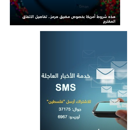
هذه شروط أمريكا بخصوص مضيق هرمز.. تفاصيل الاتفاق
المقترح