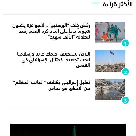
الأكثر قراءة
ركض خلف "البرستيج".. لاعبو غزة يشنون
هجوماً حاداً على اتحاد كرة القدم رفضا
لبطولة "الألف شهيد"
الأردن يستضيف اجتماعا عربيا وإسلاميا
لبحث تصعيد الاحتلال الإسرائيلي في
القدس
تحليل إسرائيلي يكشف "الجانب المظلم"
من الاتفاق مع حماس