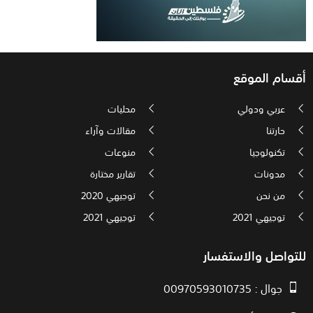
أقسام الموقع
عربي ودولي
محليات
حارتنا
مقالات وآراء
تكنولوجيا
منوعات
مدونات
تقارير مختارة
من نحن
توجيهي 2020
توجيهي 2021
توجيهي 2021
للتواصل والاستفسار
جوال : 00970593010735