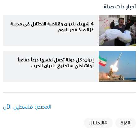
أخبار ذات صلة
4 شهداء بنيران وقناصة الاحتلال في مدينة
غزة منذ فجر اليوم
إيران: كل دولة تجعل نفسها درعاً دفاعياً
لواشنطن ستحترق بنيران الحرب
المصدر: فلسطين الآن
#غزة
#الاحتلال