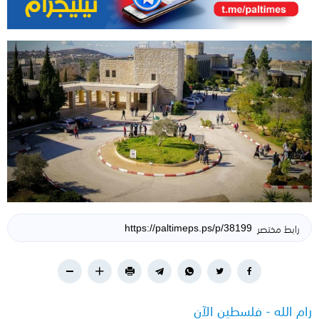
رابط مختصر
رام الله - فلسطين الآن