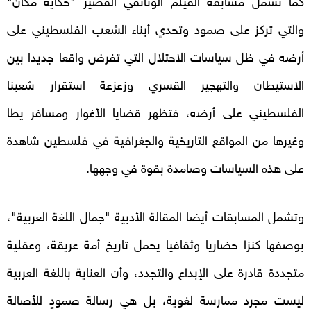
والتي تركز على صمود وتحدي أبناء الشعب الفلسطيني على
أرضه في ظل سياسات الاحتلال التي تفرض واقعا جديدا بين
الاستيطان والتهجير القسري وزعزعة استقرار شعبنا
الفلسطيني على أرضه، فتظهر قضايا الأغوار ومسافر يطا
وغيرها من المواقع التاريخية والجغرافية في فلسطين شاهدة
على هذه السياسات وصامدة بقوة في وجهها.
وتشمل المسابقات أيضا المقالة الأدبية "جمال اللغة العربية"،
بوصفها كنزا حضاريا وثقافيا يحمل تاريخ أمة عريقة، وعقلية
متجددة قادرة على الإبداع والتجدد، وأن العناية باللغة العربية
ليست مجرد ممارسة لغوية، بل هي رسالة صمودٍ للأصالة