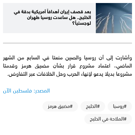
بعد قصف إيران أهدافاً أمريكية بدقة في
الخليج.. هل ساعدت روسيا طهران
لوجستياً؟
وأشارت إلى أن روسيا والصين منعتا في السابع من الشهر
الماضي، اعتماد مشروع قرار بشأن مضيق هرمز وقدمتا
مشروعا بديلا يدعو لإنهاء الحرب وحل الخلافات عبر التفاوض.
المصدر: فلسطين الآن
#روسيا
#الخليج
#مضيق هرمز
#الملاحة في الخليج