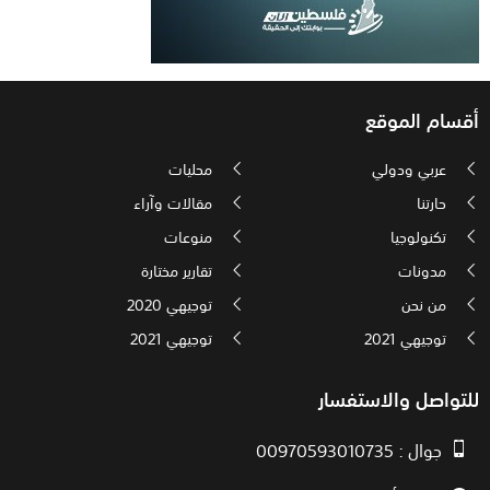
أقسام الموقع
عربي ودولي
محليات
حارتنا
مقالات وآراء
تكنولوجيا
منوعات
مدونات
تقارير مختارة
من نحن
توجيهي 2020
توجيهي 2021
توجيهي 2021
للتواصل والاستفسار
جوال : 00970593010735