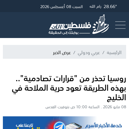
28.66°
31.39°
28.9°
غزة
القدس
رام الله
السبت 08 أغسطس 2026
أرسل خبر
البث المباشر
الرئيسية
عربي ودولي
عرض الخبر
روسيا تحذر من "قرارات تصادمية"..
بهذه الطريقة تعود حرية الملاحة في
الخليج
08 مايو 2026 . الساعة 10:00 ص بتوقيت القدس