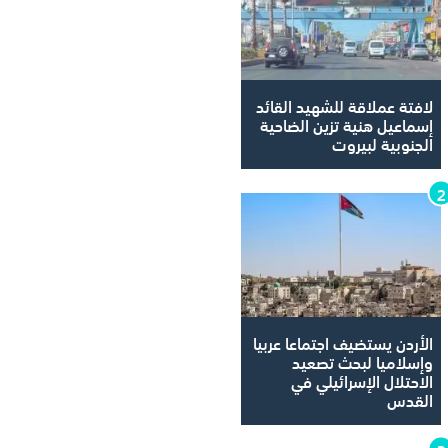
لافتة عملاقة للشهيد القائد
إسماعيل هنية تزين الضاحية
الجنوبية لبيروت
الأردن يستضيف اجتماعا عربيا
وإسلاميا لبحث تصعيد
الاحتلال الإسرائيلي في
القدس