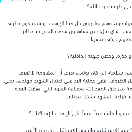
لى طريقة حزب الله؟
واقفهم وهم يواجهون كل هذا الإرهاب، ويسترجعون نظرية
رنتيسي الذي قال: حين تشاهدون سقف الباص قد تطاير،
لمقاوم حركة حماس!
و حذره، وحصن جبهته الداخلية؟
حسن سلامة، ابن خان يونس، يدرك أن المقاومة لا تعرف
 الظروف، ففي عملية الرد على اغتيال الشهيد مهندس يحيى
ن سلامة من خلق المعجزات، وصناعة الردود التي أرهقت العدو
ود قراءة المشهد بشكل مختلف.
 رداً فلسطينياً عنيفاً على الإرهاب الإسرائيلي؟
ومة الإسرائيلية والجيش الإسرائيلي وأجهزة الأمن