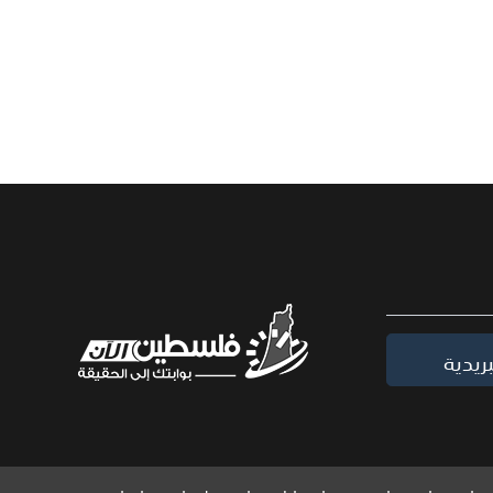
ريدية