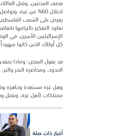
قصف المدنيين، وقتل العائلات
احتلال 60% من غزة، و
يفرض على الشعب الفلسطيني 
تعاود التفكير بالتزامها باتفا
الإسرائيليين الأسرى، في الو
كل أولئك الذين كانوا شهوداً 
قد يقول البعض: وماذا بمقدو
الحدود، ومحاصرة البحر والبر،
وهل غزة مستعدة وجاهزة وقاد
ممتلكات لأهل غزة، ويقتل وي
أخبار ذات صلة