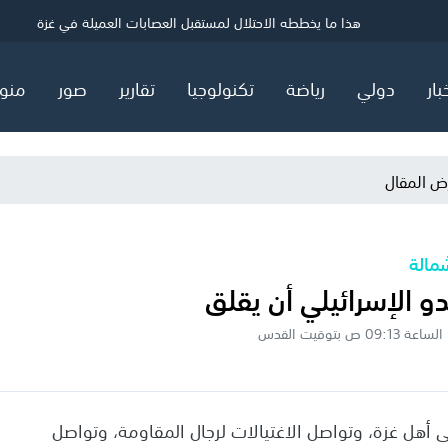
ي
70 ألفا يؤدون صلاة الجمعة في المسجد الأقصى
معركة طوفان الأقصى لم تنته بعد!
هذا ما يخططه الاحتلال لمستقبل العصابات العميلة في غزة
بار
دولي
رياضة
تكنولوجيا
تقارير
صور
منو
ض المقال
شمالة
و الإسرائيلي أن يقلق
ى أهل غزة، وتواصل الاغتيالات لرجال المقاومة، وتواصل