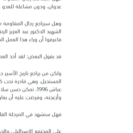
عدوان، ودون مشاغلة للعدو ع
وهل سيراجع رجال المقاومة م
الشهيد الدكتور عبد العزيز ال
فاعرفوا أن وراء هذا العمل ا
قد يقول البعض: لقد أخذ العد
ولكن من يراجع تاريخ الأسير 
المستحيل، وهي قادرة تحت كل
عياش 1996، تمكن حس
وأزعجته، وفرضت عليه أن يعا
فهل سنشهد في المرحلة القادمة
على المجتمع الإسرائيلي والحك