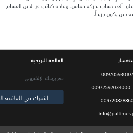
يعملوا ألف حساب لحركة حماس، وقادة كتائب عز الدين القسام
 حين يكون جريحاً.
ستفسار
القائمة البريدية
009
اشترك في القائمة الب
info@paltimes.