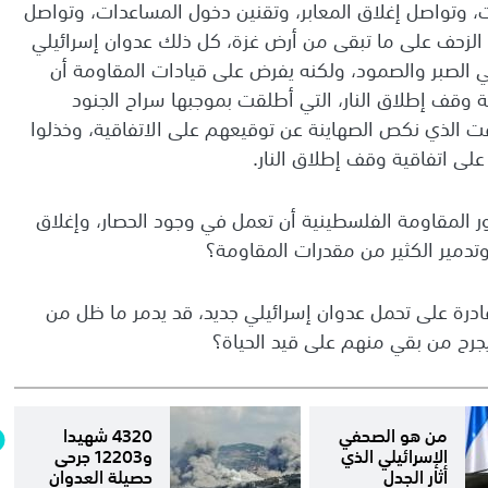
، وتواصل إغلاق المعابر، وتقنين دخول المساعدات، وتواصل
تواصل الزحف على ما تبقى من أرض غزة، كل ذلك عدوان إسرائيلي
الصبر والصمود، ولكنه يفرض على قيادات المقاومة أن
قية وقف إطلاق النار، التي أطلقت بموجبها سراح الجنود
قت الذي نكص الصهاينة عن توقيعهم على الاتفاقية، وخذلوا
على اتفاقية وقف إطلاق النار.
ر المقاومة الفلسطينية أن تعمل في وجود الحصار، وإغلاق
 وتدمير الكثير من مقدرات المقاومة؟
رة على تحمل عدوان إسرائيلي جديد، قد يدمر ما ظل من
جرح من بقي منهم على قيد الحياة؟
من هو الصحفي
4320 شهيدا
الإسرائيلي الذي
و12203 جرحى
أثار الجدل
حصيلة العدوان