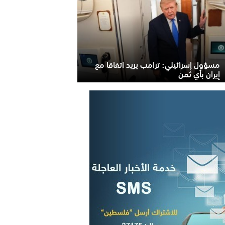
مسؤول إسرائيلي: ترامب يريد اتفاقا مع
إيران بأي ثمن