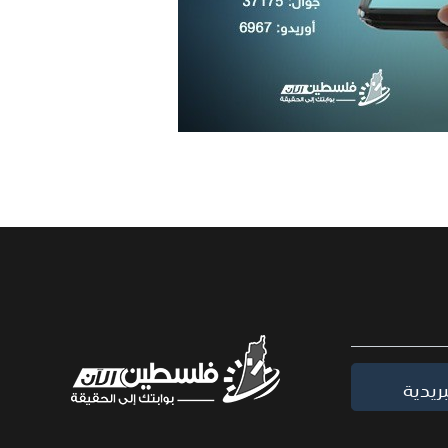
ريدية