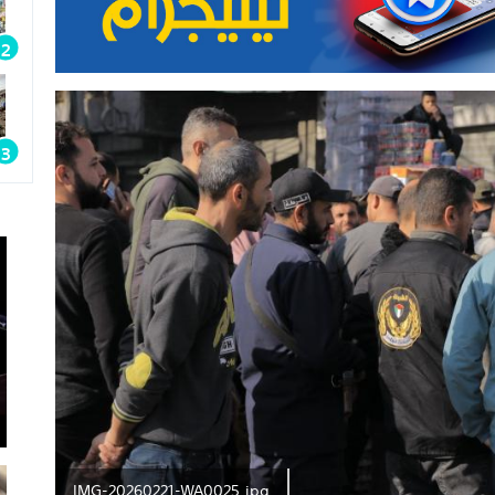
IMG-20260221-WA0025.jpg