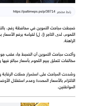
رابط مختصر
اللحوم، لدى التاجر (إ، ل) لقيامه برفع الأسع
الراهنة.
وأكدت مباحث التموين أن الضبط جاء عقب جول
مخالفات تتعلق ببيع اللحوم بأسعار مبالغ فيها و
وشددت المباحث على استمرار حملات الرقابة واتخا
الالتزام بالأسعار المحددة وعدم استغلال الأوض
المواطنين.