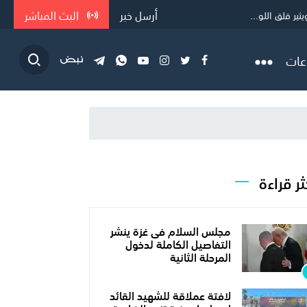
أرسل خبر
البث المباشر
ر قلق اللو...
عات
ثر قراءة
مجلس السلام فى غزة ينشر
التفاصيل الكاملة لدخول
المرحلة الثانية
لافتة عملاقة للشهيد القائد