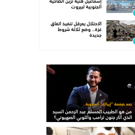
إسماعيل هنية تزين الضاحية
الجنوبية لبيروت
الاحتلال يعرقل تنفيذ اتفاق
غزة.. وضع ثلاثة شروط
جديدة
بعد صفعة "إيباك" المدوية..
من هو الطبيب المسلم عبد الرحمن السيد
الذي أثار جنون ترامب واللوبي الصهيوني؟