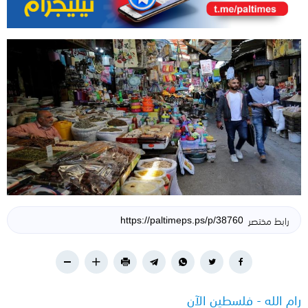
رابط مختصر
رام الله - فلسطين الآن