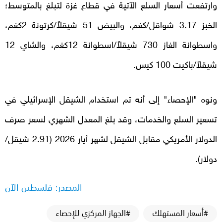
وارتفعت أسعار السلع الآتية في قطاع غزة لتبلغ بالمتوسط؛
الخبز 3.17 شواقل/كغم، والبيض 51 شيقلاً/كرتونة 2كغم،
واسطوانة الغاز 730 شيقلاً/اسطوانة 12كغم، والشاي 12
شيقلاً/باكيت 100 كيس.
ونوه "الإحصاء" إلى أنه تم استخدام الشيقل الإسرائيلي في
تسعير السلع والخدمات، وقد بلغ المعدل الشهري لسعر صرف
الدولار الأمريكي مقابل الشيقل لشهر أيار 2026 (2.91 شيقل/
دولار).
المصدر: فلسطين الآن
#أسعار المستهلك
#الجهاز المركزي للإحصاء