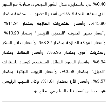
0.40% في فلسطين، خلال الشهر المرصود، مقارنة مع الشهر
الذي سبقه، نتيجة لانخفاض أسعار الخضروات المجففة بمقدار
15.80%، وأسعار الخضروات الطازجة بمقدار 11.91%،
وأسعار دقيق الحبوب "الطحين الأبيض" بمقدار 10.29%،
وأسعار الفواكه الطازجة بمقدار 8.32%، وأسعار بدائل السكر
وسكريات أخرى بمقدار 6.96%، وأسعار البطاطا بمقدار
5.94%، وأسعار الوقود السائل المستخدم كوقود للسيارات
"الديزل" بمقدار 3.58%، وأسعار الزيوت النباتية بمقدار
3.57%، وأسعار الأرز بمقدار 1.81%، وكان السبب الرئيسي
هو انخفاض أسعار تلك السلع في قطاع غزة.