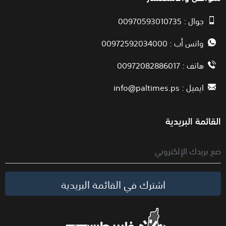
جوال : 00970593010735
واتس أب : 00972592034000
هاتف : 00972082886017
ايميل :
info@paltimes.ps
القائمة البريدية
اشترك في القائمة البريدية