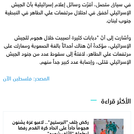
في سياق متصل، أقرّت وسائل إعلام إسرائيلية بأنّ الجيش
الإسرائيلي أخفق في احتلال مرتفعات علي الطاهر في النبطية
جنوب لبنان.
وأشارت إلى أنّ "دبابات كثيرة أصيبت خلال هجوم للجيش
الإسرائيلي، مؤكدةً أنّ هناك أحداثاً بالغة الصعوبة ومعارك على
مرتفعات علي الطاهر، لافتةً إلى سقوط عدد من جنود الجيش
الإسرائيلي قتلى، وإصابة عدد كبير جداً منهم.
المصدر: فلسطين الآن
الأكثر قراءة
ركض خلف "البرستيج".. لاعبو غزة يشنون
هجوماً حاداً على اتحاد كرة القدم رفضا
لبطولة "الألف شهيد"