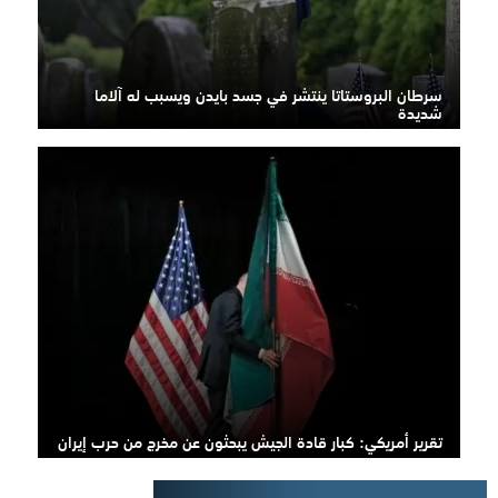
سرطان البروستاتا ينتشر في جسد بايدن ويسبب له آلاما
شديدة
تقرير أمريكي: كبار قادة الجيش يبحثون عن مخرج من حرب إيران