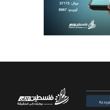
ريدية