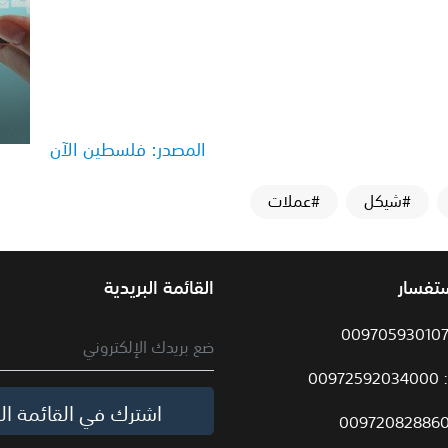
المصدر: فلسطين الآن
#شيكل
#عملات
ستفسار
القائمة البريدية
009
اشترك في القائمة الب