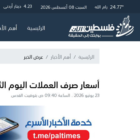
25.01°
24.77°
29.09°
3
4.23
4.05
دولار أمريكي
دينار أردني
جنيه إسترلين
غزة
القدس
رام الله
السبت 08 أغسطس 2026
الرئيسية
أهم الأخ
الرئيسية
أهم الأخبار
عرض الخبر
أسعار صرف العملات اليوم الثل
23 يونيو 2026 . الساعة 09:40 ص بتوقيت القدس