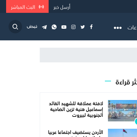
أرسل خبر
البث المباشر
عات
ثر قراءة
لافتة عملاقة للشهيد القائد
إسماعيل هنية تزين الضاحية
الجنوبية لبيروت
الأردن يستضيف اجتماعا عربيا