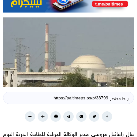
رابط مختصر
قال رافائيل غروسي مدير الوكالة الدولية للطاقة الذرية اليوم