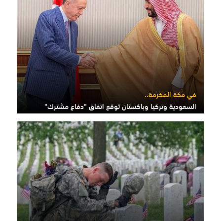
في مكة المكرمة..
السعودية وتركيا وباكستان توقع اتفاق "دفاع مشترك"