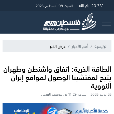
20.33°
25.55°
20.57°
غزة
القدس
رام الله
السبت 08 أغسطس 2026
أرسل خبر
البث المباشر
الرئيسية
أهم الأخبار
عرض الخبر
الطاقة الذرية: اتفاق واشنطن وطهران
يتيح لمفتشينا الوصول لمواقع إيران
النووية
26 يونيو 2026 . الساعة 11:29 ص بتوقيت القدس