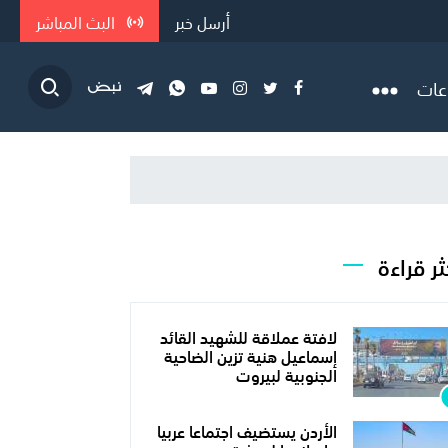
أرسل خبر
البث المباشر
عات
ثر قراءة
لافتة عملاقة للشهيد القائد
إسماعيل هنية تزين الضاحية
الجنوبية لبيروت
الأردن يستضيف اجتماعا عربيا