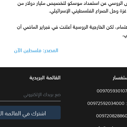
س الروسي عن استعداد موسكو لتخصيص مليار دولار من
 غزة وحل الصراع الفلسطيني الإسرائيلي.
تمام، لكن الخارجية الروسية أعلنت في فبراير الماضي أن
ي.
المصدر: فلسطين الآن
ستفسار
القائمة البريدية
009
اشترك في القائمة الب