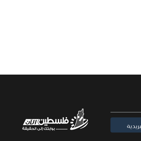
ريدية