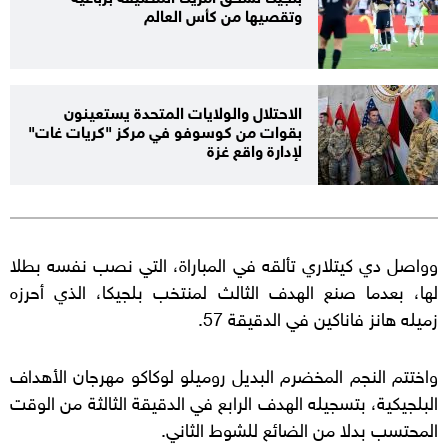
وتقصيها من كأس العالم
الاحتلال والولايات المتحدة يستعينون
بقوات من كوسوفو في مركز "كريات غات"
لإدارة واقع غزة
وواصل دي كيتلاري تألقه في المباراة، التي نصب نفسه بطلا
لها، بعدما صنع الهدف الثالث لمنتخب بلجيكا، الذي أحرزه
زميله هانز فاناكين في الدقيقة 57.
واختتم النجم المخضرم البديل روميلو لوكاكو مهرجان الأهداف
البلجيكية، بتسجيله الهدف الرابع في الدقيقة الثالثة من الوقت
المحتسب بدلا من الضائع للشوط الثاني.