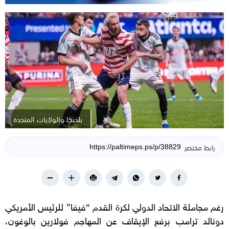
بلجيكا والولايات المتحدة
رابط مختصر
رغم مجاملة الاتحاد الدولي لكرة القدم “فيفا” للرئيس الأمريكي
دونالد ترامب برفع الإيقاف عن المهاجم فولارين بالوغون،