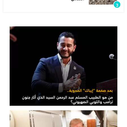
بعد صفعة "إيباك" المدوية..
من هو الطبيب المسلم عبد الرحمن السيد الذي أثار جنون
ترامب واللوبي الصهيوني؟