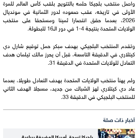
واصل منتخب بلجيكا حلمه بالتتويج بلقب كأس العالم للمرة
الأولى في تاريخه، عقب صعوده لدور الثمانية في مونديال
2026، بعدما حقق انتصارا ثمينا ومستحقا على منتخب
الولايات المتحدة بنتيجة 4-1 في دور الـ16 للبطولة.
وتقدم المنتخب البلجيكي بهدف مبكر حمل توقيع شارل دي
كيتلاري في الدقيقة التاسعة، قبل أن يحرز مالك تيلمان هدف
التعادل للولايات المتحدة في الدقيقة 31.
ولم يهنأ منتخب الولايات المتحدة بهدف التعادل طويلا، بعدما
عاد دي كيتلاري لهز الشباك من جديد، مسجلا الهدف الثاني
للمنتخب البلجيكي في الدقيقة 33.
أخبار ذات صلة
بلجيكا تسحق أمريكا المضيفة برباعية