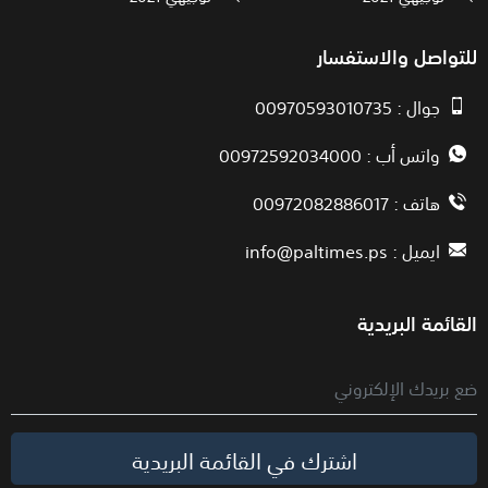
للتواصل والاستفسار
جوال : 00970593010735
واتس أب : 00972592034000
هاتف : 00972082886017
ايميل :
info@paltimes.ps
القائمة البريدية
اشترك في القائمة البريدية