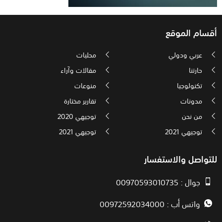
أقسام الموقع
عربي ودولي
محليات
حارتنا
مقالات وآراء
تكنولوجيا
منوعات
مدونات
تقارير مختارة
من نحن
توجيهي 2020
توجيهي 2021
توجيهي 2021
للتواصل والاستفسار
جوال : 00970593010735
واتس أب : 00972592034000