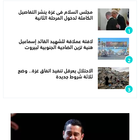
مجلس السلام فى غزة ينشر التفاصيل
الكاملة لدخول المرحلة الثانية
لافتة عملاقة للشهيد القائد إسماعيل
هنية تزين الضاحية الجنوبية لبيروت
الاحتلال يعرقل تنفيذ اتفاق غزة.. وضع
ثلاثة شروط جديدة