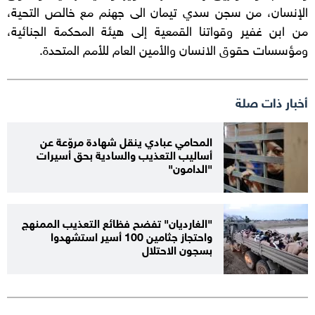
الإنسان، من سجن سدي تيمان الى جهنم مع خالص التحية،
من ابن غفير وقواتنا القمعية إلى هيئة المحكمة الجنائية،
ومؤسسات حقوق الانسان والأمين العام للأمم المتحدة.
أخبار ذات صلة
المحامي عبادي ينقل شهادة مروّعة عن
أساليب التعذيب والسادية بحق أسيرات
"الدامون"
"الغارديان" تفضح فظائع التعذيب الممنهج
واحتجاز جثامين 100 أسير استشهدوا
بسجون الاحتلال