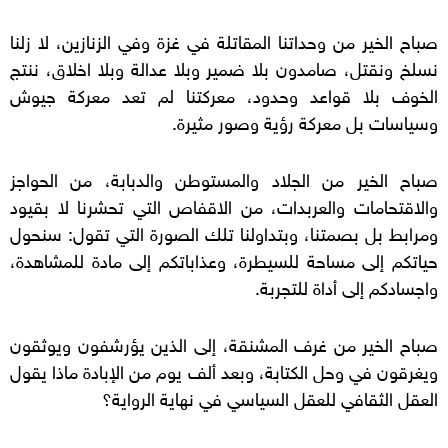
صباح الخير من وحداتنا المقاتلة في غزة وفي الزنازين، لا زلنا
نسلخ ونقتل، صامدون بلا ضمير وبلا عدالة وبلا اخلاق، ننتج
الخوف بلا قواعد وحدود، معركتنا لم تعد معركة جيوش
وسياسات بل معركة رؤية وصور مثيرة.
صباح الخير من الجلاد والمستوطن والدبابة، من الحواجز
والاقتحامات والعربدات، من الاقفاص التي تحشرنا لا بقيود
ومرابط بل بصمتنا، وبتداولنا تلك الصورة التي تقول: سنحول
حياتكم إلى مساحة للسيطرة، وعذاباتكم إلى مادة للمشاهدة،
واجسادكم إلى أداة للتجربة.
صباح الخير من غرف المشنقة، إلى الذين يؤرشفون ويوثقون
ويغرقون في وحل الكتابة، وبعد ألف يوم من الإبادة ماذا يقول
العقل الثقافي للعقل السياسي في نهاية الرواية؟