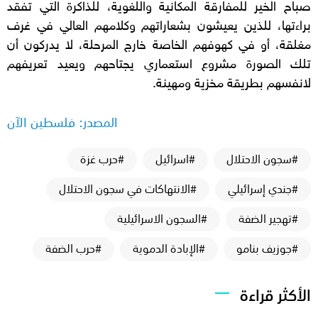
صباح الخير للمفارقة المكانية واللغوية، للذاكرة التي تفقد
براءتها، للذين يعيشون بشعاراتهم وكلامهم العالي في غرف
مغلقة، أو في كهوفهم الخاصة خارج المرحلة، لا يدركون أن
تلك الصورة مشروع استعماري يجتاحهم ويعيد تعريفهم
لانفسهم بطريقة مخزية ومهينة.
المصدر: فلسطين الآن
#سجون الاحتلال
#اسرائيل
#حرب غزة
#جندي إسرائيلي
#الانتهاكات في سجون الاحتلال
#تهجير الضفة
#السجون الاسرائيلية
#جوزيف بنامو
#الإبادة الدموية
#حرب الضفة
الأكثر قراءة