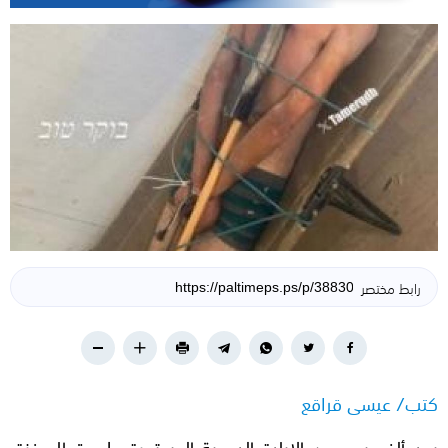
رابط مختصر
كتب/ عيسى قراقع
بعد ألف يوم من الإبادة الدموية المستمرة على قطاع غزة،