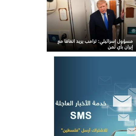
مسؤول إسرائيلي: ترامب يريد اتفاقا مع
إيران بأي ثمن