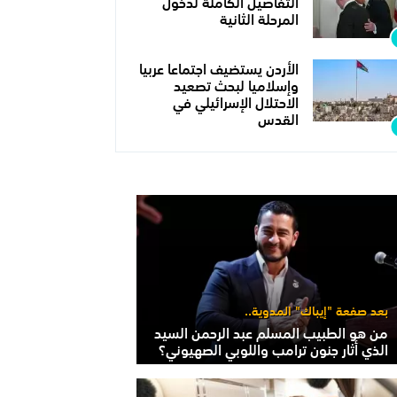
التفاصيل الكاملة لدخول
المرحلة الثانية
الأردن يستضيف اجتماعا عربيا
وإسلاميا لبحث تصعيد
الاحتلال الإسرائيلي في
القدس
بعد صفعة "إيباك" المدوية..
من هو الطبيب المسلم عبد الرحمن السيد
الذي أثار جنون ترامب واللوبي الصهيوني؟