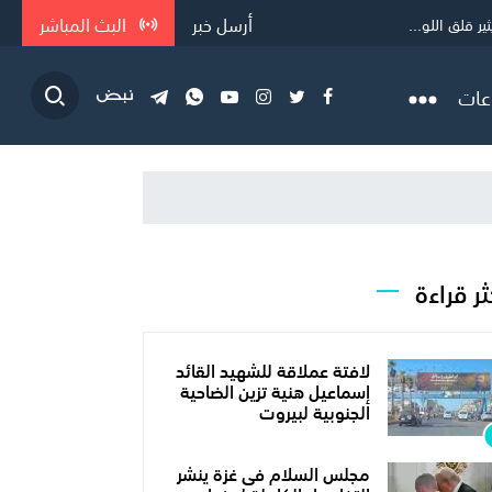
أرسل خبر
البث المباشر
 قلق اللو...
عات
ثر قراءة
لافتة عملاقة للشهيد القائد
إسماعيل هنية تزين الضاحية
الجنوبية لبيروت
مجلس السلام فى غزة ينشر